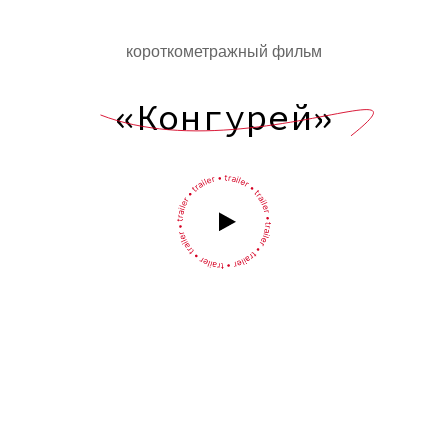
короткометражный фильм
«Конгурей»