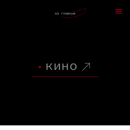
на главную
кино